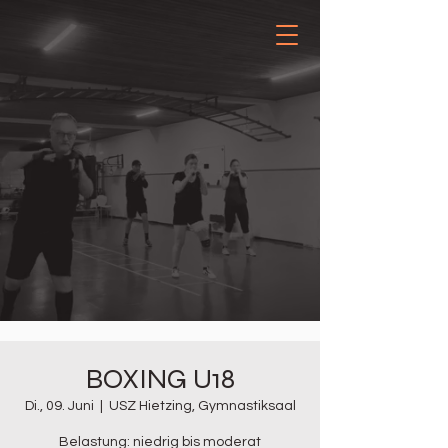
BOXING U18
Di., 09. Juni
  |  
USZ Hietzing, Gymnastiksaal
Belastung: niedrig bis moderat