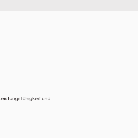
eistungsfähigkeit und 