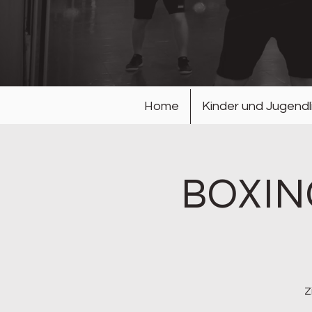
Home
Kinder und Jugendl
BOXING
Z