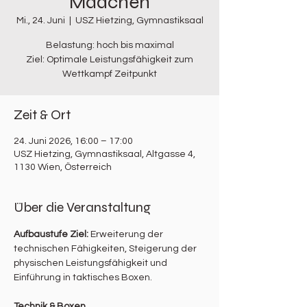
Mädchen
Mi., 24. Juni
  |  
USZ Hietzing, Gymnastiksaal
Belastung: hoch bis maximal
Ziel: Optimale Leistungsfähigkeit zum
Wettkampf Zeitpunkt
Zeit & Ort
24. Juni 2026, 16:00 – 17:00
USZ Hietzing, Gymnastiksaal, Altgasse 4,
1130 Wien, Österreich
Über die Veranstaltung
Aufbaustufe Ziel: 
Erweiterung der 
technischen Fähigkeiten, Steigerung der 
physischen Leistungsfähigkeit und 
Einführung in taktisches Boxen.
Technik & Boxen