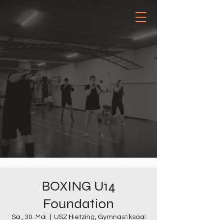
BOXING U14
Foundation
Sa., 30. Mai
  |  
USZ Hietzing, Gymnastiksaal