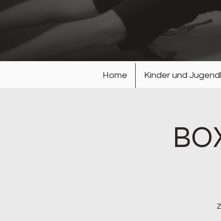
Home
Kinder und Jugendl
BOX
Z