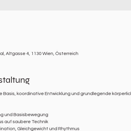
l, Altgasse 4, 1130 Wien, Österreich
staltung
 Basis, koordinative Entwicklung und grundlegende körperlic
ng und Basisbewegung
s auf saubere Technik
ination, Gleichgewicht und Rhythmus