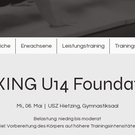
iche
Erwachsene
Leistungstraining
Trainin
ING U14 Founda
Mi., 06. Mai
  |  
USZ Hietzing, Gymnastiksaal
Belastung: niedrig bis moderat
iel: Vorbereitung des Körpers auf höhere Trainingsintensität