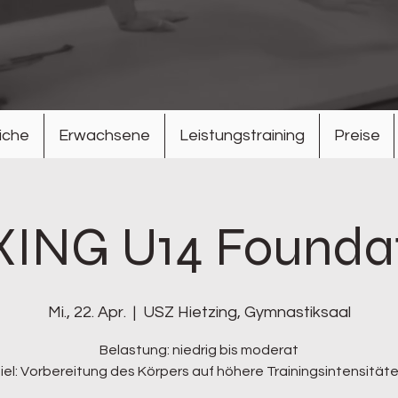
iche
Erwachsene
Leistungstraining
Preise
ING U14 Founda
Mi., 22. Apr.
  |  
USZ Hietzing, Gymnastiksaal
Belastung: niedrig bis moderat
iel: Vorbereitung des Körpers auf höhere Trainingsintensität