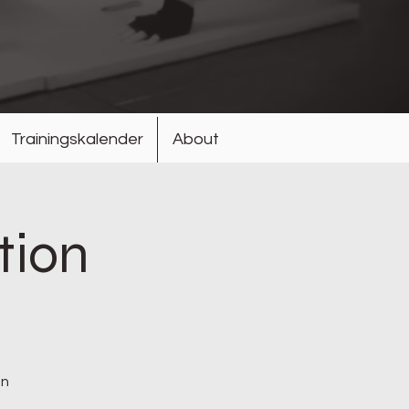
Trainingskalender
About
tion
en