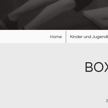
Home
Kinder und Jugendl
BOX
Z