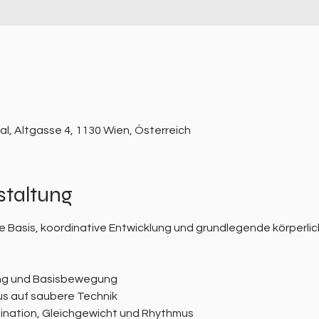
l, Altgasse 4, 1130 Wien, Österreich
staltung
 Basis, koordinative Entwicklung und grundlegende körperlic
ng und Basisbewegung
s auf saubere Technik
ination, Gleichgewicht und Rhythmus