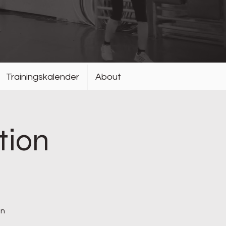
Trainingskalender
About
tion
en