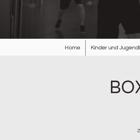
Home
Kinder und Jugendl
BOX
Z