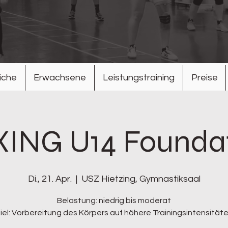
iche
Erwachsene
Leistungstraining
Preise
ING U14 Founda
Di., 21. Apr.
  |  
USZ Hietzing, Gymnastiksaal
Belastung: niedrig bis moderat
iel: Vorbereitung des Körpers auf höhere Trainingsintensität