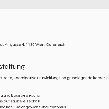
l, Altgasse 4, 1130 Wien, Österreich
staltung
 Basis, koordinative Entwicklung und grundlegende körperlic
ng und Basisbewegung
s auf saubere Technik
ination, Gleichgewicht und Rhythmus