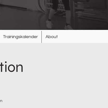
Trainingskalender
About
tion
en