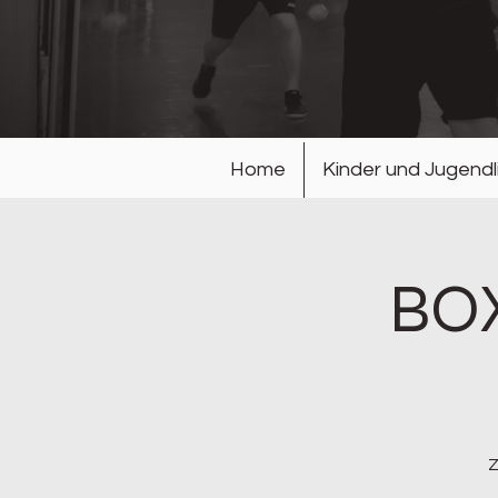
Home
Kinder und Jugendl
BOX
Z