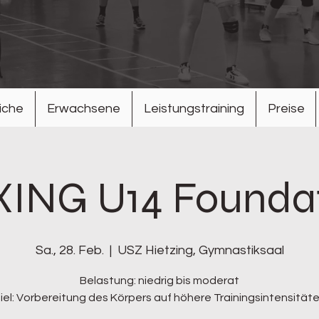
iche
Erwachsene
Leistungstraining
Preise
ING U14 Founda
Sa., 28. Feb.
  |  
USZ Hietzing, Gymnastiksaal
Belastung: niedrig bis moderat
iel: Vorbereitung des Körpers auf höhere Trainingsintensität