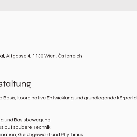
l, Altgasse 4, 1130 Wien, Österreich
staltung
 Basis, koordinative Entwicklung und grundlegende körperlic
ng und Basisbewegung
s auf saubere Technik
ination, Gleichgewicht und Rhythmus