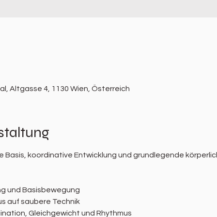
l, Altgasse 4, 1130 Wien, Österreich
staltung
 Basis, koordinative Entwicklung und grundlegende körperlic
ng und Basisbewegung
s auf saubere Technik
ination, Gleichgewicht und Rhythmus