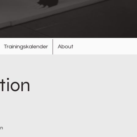
Trainingskalender
About
tion
en