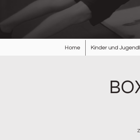
Home
Kinder und Jugendl
BOX
Z