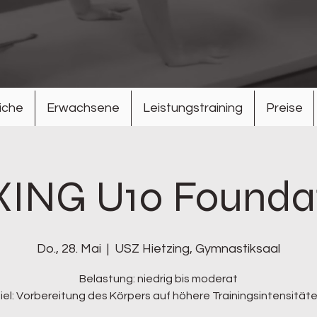
iche
Erwachsene
Leistungstraining
Preise
ING U10 Founda
Do., 28. Mai
  |  
USZ Hietzing, Gymnastiksaal
Belastung: niedrig bis moderat
iel: Vorbereitung des Körpers auf höhere Trainingsintensität