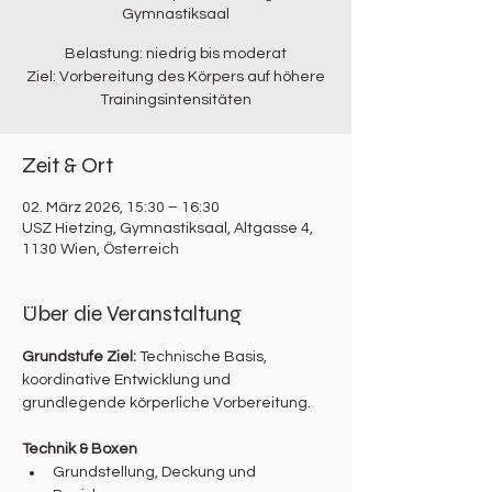
Gymnastiksaal
Belastung: niedrig bis moderat
Ziel: Vorbereitung des Körpers auf höhere
Trainingsintensitäten
Zeit & Ort
02. März 2026, 15:30 – 16:30
USZ Hietzing, Gymnastiksaal, Altgasse 4,
1130 Wien, Österreich
Über die Veranstaltung
Grundstufe Ziel: 
Technische Basis, 
koordinative Entwicklung und 
grundlegende körperliche Vorbereitung.
Technik & Boxen
Grundstellung, Deckung und 