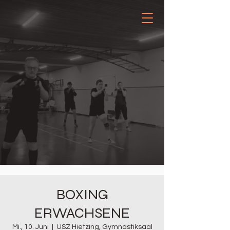
BOXING
ERWACHSENE
Mi., 10. Juni
  |  
USZ Hietzing, Gymnastiksaal